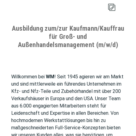
Ausbildung zum/zur Kaufmann/Kauffrau
für Groß- und
Außenhandelsmanagement (m/w/d)
Willkommen bei
WM
! Seit 1945 agieren wir am Markt
und sind mittlerweile ein führendes Unternehmen im
Kfz- und Nfz-Teile und Zubehörhandel mit über 200
Verkaufshäuser in Europa und den USA. Unser Team
aus 6.000 engagierten Mitarbeitern steht für
Leidenschaft und Expertise in allen Bereichen. Von
hochmodernen Werkstattlösungen bis hin zu
maßgeschneiderten Full-Service-Konzepten bieten
wir unseren Kunden alles, was sie benötigen, um