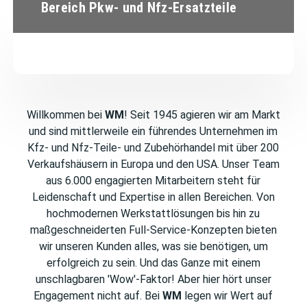
Bereich Pkw- und Nfz-Ersatzteile
Willkommen bei
WM
! Seit 1945 agieren wir am Markt
und sind mittlerweile ein führendes Unternehmen im
Kfz- und Nfz-Teile- und Zubehörhandel mit über 200
Verkaufshäusern in Europa und den USA. Unser Team
aus 6.000 engagierten Mitarbeitern steht für
Leidenschaft und Expertise in allen Bereichen. Von
hochmodernen Werkstattlösungen bis hin zu
maßgeschneiderten Full-Service-Konzepten bieten
wir unseren Kunden alles, was sie benötigen, um
erfolgreich zu sein. Und das Ganze mit einem
unschlagbaren 'Wow'-Faktor! Aber hier hört unser
Engagement nicht auf. Bei
WM
legen wir Wert auf