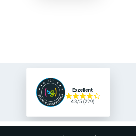
Exzellent
4.3
/
5
(
229
)