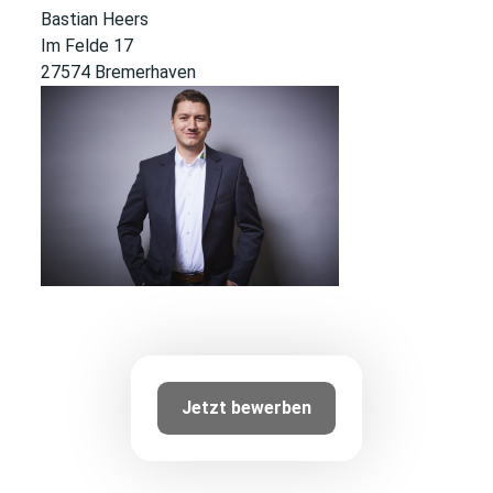
Bastian Heers
Im Felde 17
27574 Bremerhaven
Jetzt bewerben