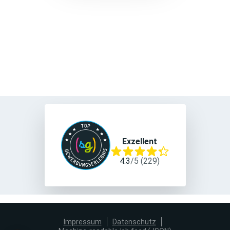
Exzellent
4.3
/
5
(
229
)
Impressum
Datenschutz